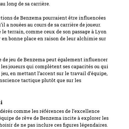
au long de sa carrière.
ections de Benzema pourraient être influencées
il a nouées au cours de sa carrière de joueur.
gé le terrain, comme ceux de son passage à Lyon
r en bonne place en raison de leur alchimie sur
tyle de jeu de Benzema peut également influencer
r les joueurs qui complètent ses capacités ou qui
eu, en mettant l’accent sur le travail d’équipe,
science tactique plutôt que sur les
i
dérés comme les références de l’excellence
’équipe de rêve de Benzema incite à explorer les
hoisir de ne pas inclure ces figures légendaires.