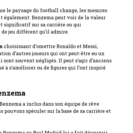
ue le paysage du football change, les mesures
t également. Benzema peut voir de la valeur
 significatif sur sa carrière ou qui
de jeu différent qu’il admire.
En
choisissant d’omettre Ronaldo et Messi,
tion d’autres joueurs qui ont peut-être eu un
i sont souvent négligés. Il peut s’agir d’anciens
é à s’améliorer ou de figures qui l’ont inspiré
Benzema
e Benzema a inclus dans son équipe de rêve
s pouvons spéculer sur la base de sa carrière et
e Benzema au Real Madrid lui a fait découvrir