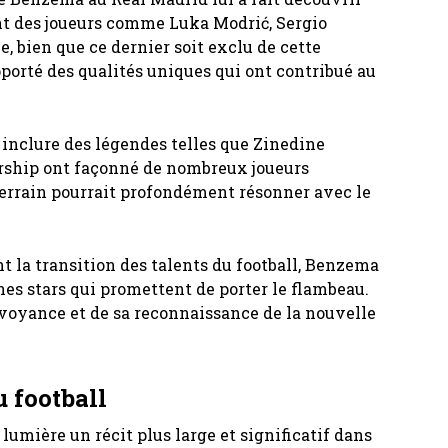
t des joueurs comme Luka Modrić, Sergio
 bien que ce dernier soit exclu de cette
pporté des qualités uniques qui ont contribué au
inclure des légendes telles que Zinedine
ership ont façonné de nombreux joueurs
 terrain pourrait profondément résonner avec le
t la transition des talents du football, Benzema
es stars qui promettent de porter le flambeau.
rvoyance et de sa reconnaissance de la nouvelle
u football
umière un récit plus large et significatif dans