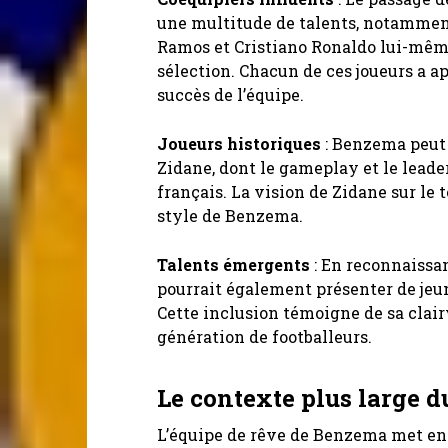
une multitude de talents, notammen
Ramos et Cristiano Ronaldo lui-même,
sélection. Chacun de ces joueurs a a
succès de l’équipe.
Joueurs historiques
: Benzema peut 
Zidane, dont le gameplay et le lead
français. La vision de Zidane sur le
style de Benzema.
Talents émergents
: En reconnaissan
pourrait également présenter de jeun
Cette inclusion témoigne de sa clai
génération de footballeurs.
Le contexte plus large d
L’équipe de rêve de Benzema met en l