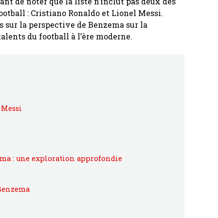
ssant de noter que la liste n’inclut pas deux des
ootball : Cristiano Ronaldo et Lionel Messi.
s sur la perspective de Benzema sur la
alents du football à l’ère moderne.
 Messi
ma : une exploration approfondie
 Benzema