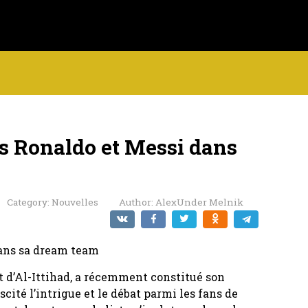
s Ronaldo et Messi dans
Category:
Nouvelles
Author:
AlexUnder Melnik
 d’Al-Ittihad, a récemment constitué son
scité l’intrigue et le débat parmi les fans de