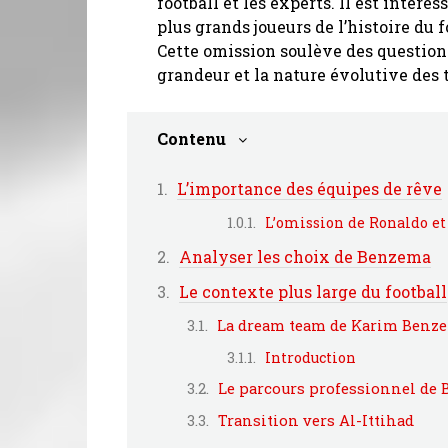
football et les experts. Il est intére
plus grands joueurs de l’histoire du f
Cette omission soulève des question
grandeur et la nature évolutive des t
Contenu
L’importance des équipes de rêve
L’omission de Ronaldo et
Analyser les choix de Benzema
Le contexte plus large du football
La dream team de Karim Benze
Introduction
Le parcours professionnel de
Transition vers Al-Ittihad