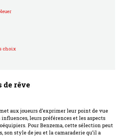
 Neuer
s choix
s de rêve
rmet aux joueurs d’exprimer leur point de vue
s influences, leurs préférences et les aspects
 coéquipiers. Pour Benzema, cette sélection peut
, son style de jeu et la camaraderie qu’il a