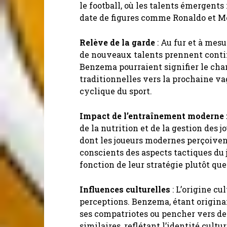
le football, où les talents émergent
date de figures comme Ronaldo et Me
Relève de la garde
: Au fur et à mes
de nouveaux talents prennent contin
Benzema pourraient signifier le cha
traditionnelles vers la prochaine va
cyclique du sport.
Impact de l’entraînement moderne :
de la nutrition et de la gestion des 
dont les joueurs modernes perçoivent
conscients des aspects tactiques du 
fonction de leur stratégie plutôt que
Influences culturelles
: L’origine cu
perceptions. Benzema, étant origina
ses compatriotes ou pencher vers de
similaires, reflétant l’identité cultur