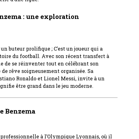
nzema : une exploration
 buteur prolifique ; C’est un joueur qui a
oire du football. Avec son récent transfert à
e de se réinventer tout en célébrant son
pe de rêve soigneusement organisée. Sa
tiano Ronaldo et Lionel Messi, invite à un
gnifie être grand dans le jeu moderne.
 de Benzema
professionnelle à l’Olympique Lyonnais, où il